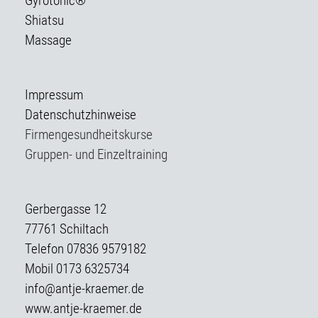
Gyrotonic®
Shiatsu
Massage
Impressum
Datenschutzhinweise
Firmengesundheitskurse
Gruppen- und Einzeltraining
Gerbergasse 12
77761 Schiltach
Telefon 07836 9579182
Mobil 0173 6325734
info@antje-kraemer.de
www.antje-kraemer.de